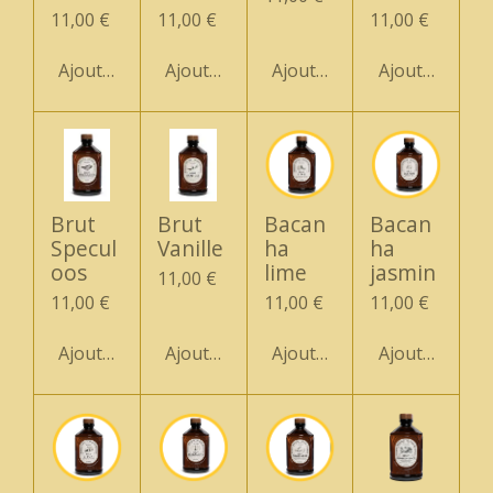
11,00 €
11,00 €
11,00 €
Ajouter au panier
Ajouter au panier
Ajouter au panier
Ajouter au pa
Brut
Brut
Bacan
Bacan
Specul
Vanille
ha
ha
oos
lime
jasmin
11,00 €
11,00 €
11,00 €
11,00 €
Ajouter au panier
Ajouter au panier
Ajouter au panier
Ajouter au pa