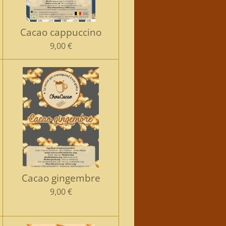
Cacao cappuccino
9,00 €
Cacao gingembre
9,00 €