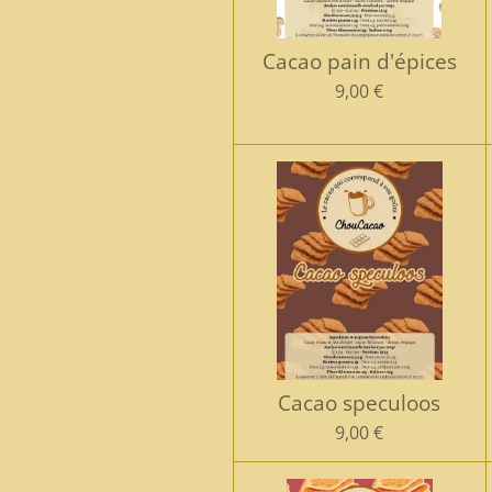
Cacao pain d'épices
9,00 €
Cacao speculoos
9,00 €