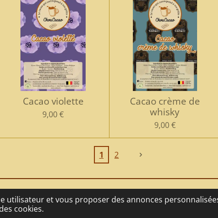
Cacao violette
Cacao crème de
whisky
9,00 €
9,00 €
1
2
nce utilisateur et vous proposer des annonces personnalisées.
des cookies.