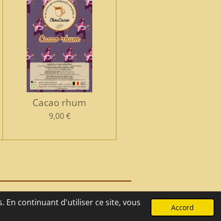
Cacao rhum
9,00 €
 En continuant d'utiliser ce site, vous
Propulsé par
Webador
Accord