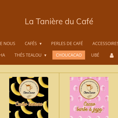
La Tanière du Café
DE NOUS
CAFÉS
PERLES DE CAFÉ
ACCESSOIRE
HA
THÉS TEALOU
CHOUCACAO
UBÉ