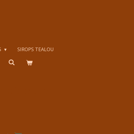
S
SIROPS TEALOU
 d'épices