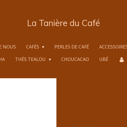
La Tanière du Café
E NOUS
CAFÉS
PERLES DE CAFÉ
ACCESSOIRE
HA
THÉS TEALOU
CHOUCACAO
UBÉ
Qwetch Bo
35,00 €