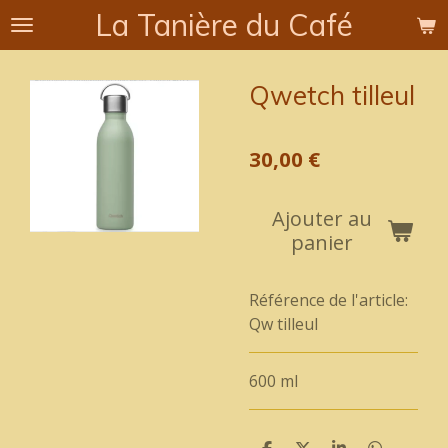
La Tanière du Café
Passer
au
contenu
Qwetch tilleul
principal
30,00 €
Ajouter au
panier
Référence de l'article:
Qw tilleul
600 ml