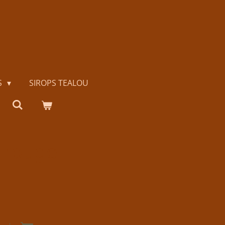
S
SIROPS TEALOU
o rouge