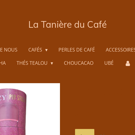
La Tanière du Café
DE NOUS
CAFÉS
PERLES DE CAFÉ
ACCESSOIRE
HA
THÉS TEALOU
CHOUCACAO
UBÉ
Pipi studi
25,00 €