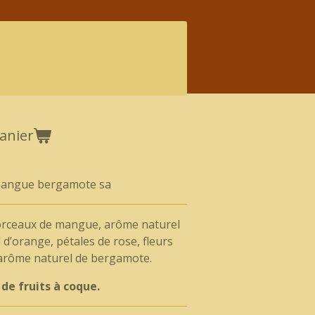
anier
angue bergamote sa
orceaux de mangue, arôme naturel
d’orange, pétales de rose, fleurs
, arôme naturel de bergamote.
de fruits à coque.