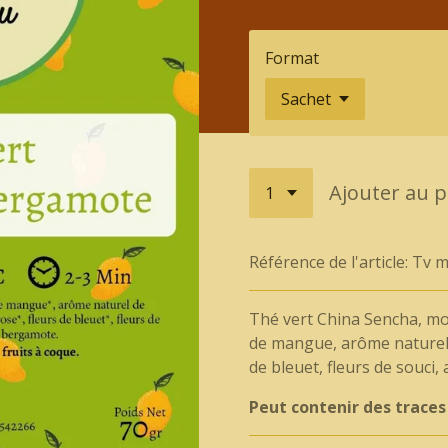
Format
Ajouter au p
Référence de l'article:
Tv m
Thé vert China Sencha, m
de mangue, arôme naturel 
de bleuet, fleurs de souci
Peut contenir des traces 