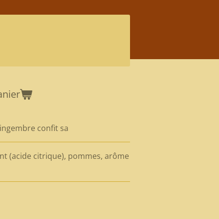
anier
gingembre confit sa
ant (acide citrique), pommes, arôme