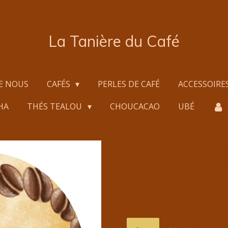
La Tanière du Café
E NOUS
CAFÉS
PERLES DE CAFÉ
ACCESSOIRE
HA
THÉS TEALOU
CHOUCACAO
UBÉ
Perles de 
3,50 €