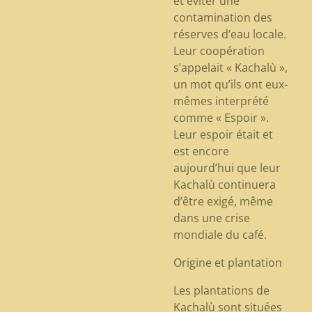
et éviter une
contamination des
réserves d’eau locale.
Leur coopération
s’appelait « Kachalù »,
un mot qu’ils ont eux-
mêmes interprété
comme « Espoir ».
Leur espoir était et
est encore
aujourd’hui que leur
Kachalù continuera
d’être exigé, même
dans une crise
mondiale du café.
Origine et plantation
Les plantations de
Kachalù sont situées