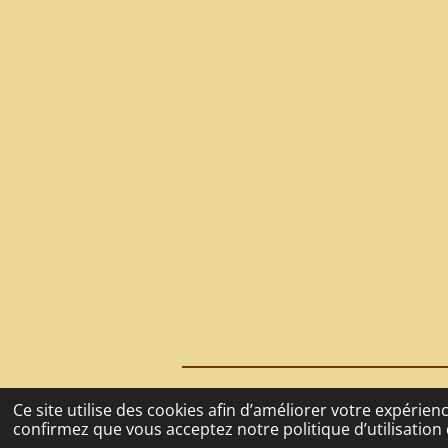
© 2021 - 2026 La Tanière du Café
Ce site utilise des cookies afin d’améliorer votre expérie
confirmez que vous acceptez notre politique d’utilisation 