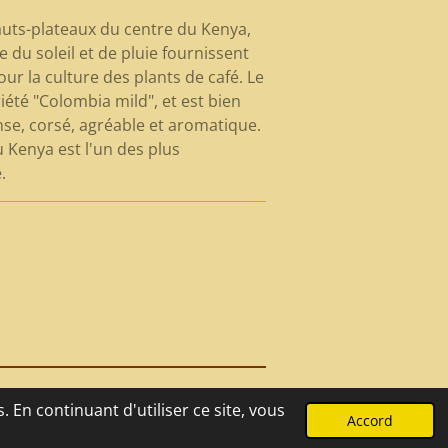
hauts-plateaux du centre du Kenya,
e du soleil et de pluie fournissent
ur la culture des plants de café. Le
iété "Colombia mild", et est bien
se, corsé, agréable et aromatique.
u Kenya est l'un des plus
.
 En continuant d'utiliser ce site, vous
Propulsé par
Webador
Accord