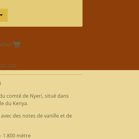
anier
-01-250
é
 du comté de Nyeri, situé dans
le du Kenya.
 avec des notes de vanille et de
 – 1.800 mètre