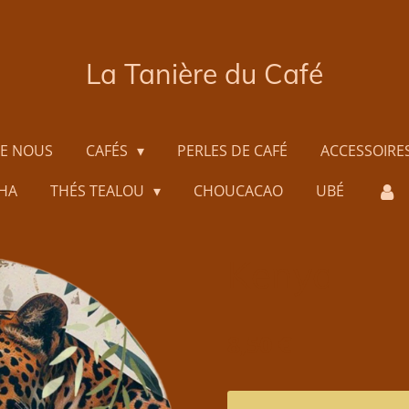
La Tanière du Café
DE NOUS
CAFÉS
PERLES DE CAFÉ
ACCESSOIRE
HA
THÉS TEALOU
CHOUCACAO
UBÉ
Kenya
8,50 €