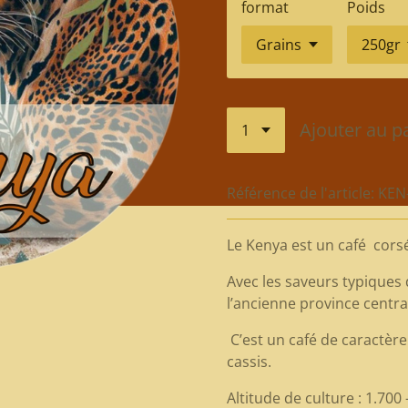
format
Poids
Ajouter au p
Référence de l'article:
KEN
Le Kenya est un café cors
Avec les saveurs typiques
l’ancienne province centra
C’est un café de caractère
cassis.
Altitude de culture : 1.700