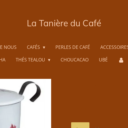
La Tanière du Café
DE NOUS
CAFÉS
PERLES DE CAFÉ
ACCESSOIRE
HA
THÉS TEALOU
CHOUCACAO
UBÉ
Teave che
29,00 €