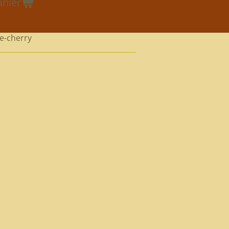
anier
e-cherry