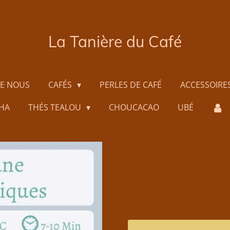
La Tanière du Café
DE NOUS
CAFÉS
PERLES DE CAFÉ
ACCESSOIRE
HA
THÉS TEALOU
CHOUCACAO
UBÉ
La tisane 
8,50 €